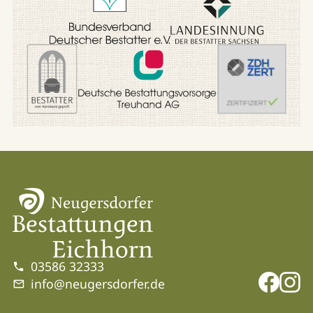
03586 32333
info@neugersdorfer.de