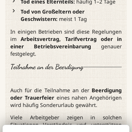
Tod eines Elternteils:
häufig 1–2 Tage
Tod von Großeltern oder
Geschwistern:
meist 1 Tag
In einigen Betrieben sind diese Regelungen
im
Arbeitsvertrag, Tarifvertrag oder in
einer Betriebsvereinbarung
genauer
festgelegt.
Teilnahme an der Beerdigung
Auch für die Teilnahme an der
Beerdigung
oder Trauerfeier
eines nahen Angehörigen
wird häufig Sonderurlaub gewährt.
Viele Arbeitgeber zeigen in solchen
Situationen Verständnis und unterstützen